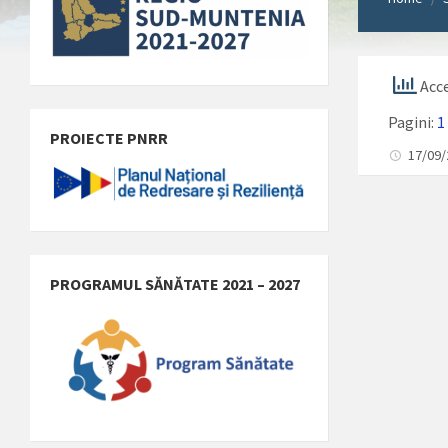
Acce
Pagini:
1
PROIECTE PNRR
17/09
PROGRAMUL SĂNĂTATE 2021 – 2027