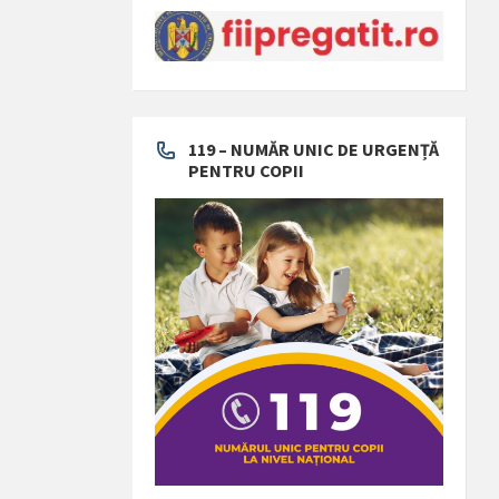
119 – NUMĂR UNIC DE URGENȚĂ
PENTRU COPII