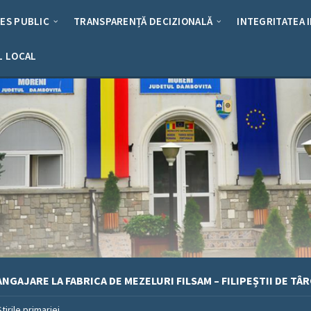
RES PUBLIC
TRANSPARENȚĂ DECIZIONALĂ
INTEGRITATEA 
L LOCAL
NGAJARE LA FABRICA DE MEZELURI FILSAM – FILIPEȘTII DE TÂ
Stirile primariei