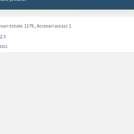
sari totale: 1176
, Accesari astazi: 1
2
3
/2021