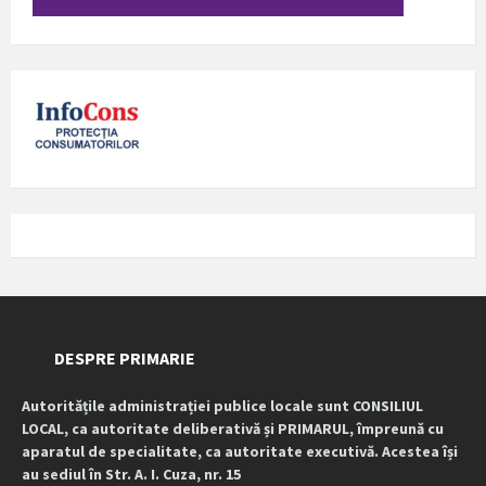
DESPRE PRIMARIE
Autoritățile administrației publice locale sunt CONSILIUL
LOCAL, ca autoritate deliberativă și PRIMARUL, împreună cu
aparatul de specialitate, ca autoritate executivă. Acestea își
au sediul în Str. A. I. Cuza, nr. 15