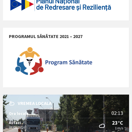
PROGRAMUL SĂNĂTATE 2021 – 2027
VREMEA LOCALA
02:13
Ora locala
23°C
Astazi
07/08/2026
1 m/s