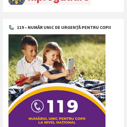
119 – NUMĂR UNIC DE URGENȚĂ PENTRU COPII