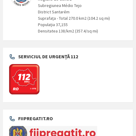
Subregiunea Médio Tejo
District Santarém
Suprafaţa - Total 270.0 km2 (104.2 sq mi)
Populaţia 37,155
Densitatea 138/km2 (357.4/sq mi)
SERVICIUL DE URGENȚĂ 112
FIIPREGATIT.RO