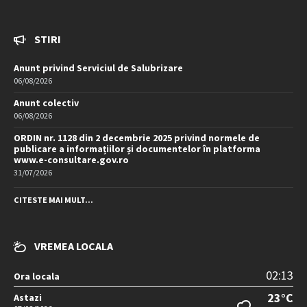
STIRI
Anunt privind Serviciul de Salubrizare
06/08/2026
Anunt colectiv
06/08/2026
ORDIN nr. 1128 din 2 decembrie 2025 privind normele de
publicare a informațiilor și documentelor în platforma
www.e-consultare.gov.ro
31/07/2026
CITESTE MAI MULT...
VREMEA LOCALA
02:13
Ora locala
23°C
Astazi