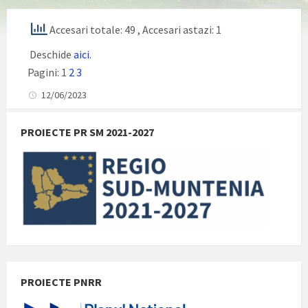
Accesari totale: 49
, Accesari astazi: 1
Deschide
aici.
Pagini:
1
2
3
12/06/2023
PROIECTE PR SM 2021-2027
PROIECTE PNRR