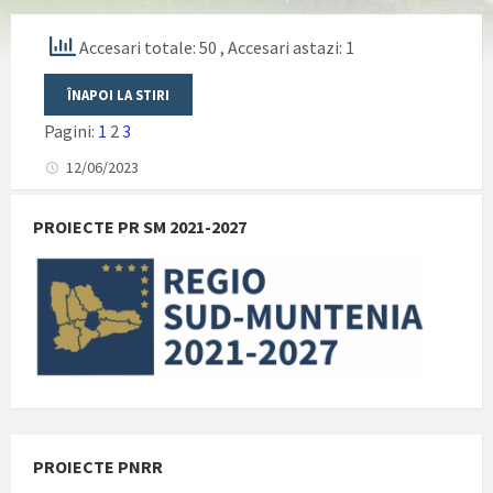
Accesari totale: 50
, Accesari astazi: 1
Pagini:
1
2
3
12/06/2023
PROIECTE PR SM 2021-2027
PROIECTE PNRR