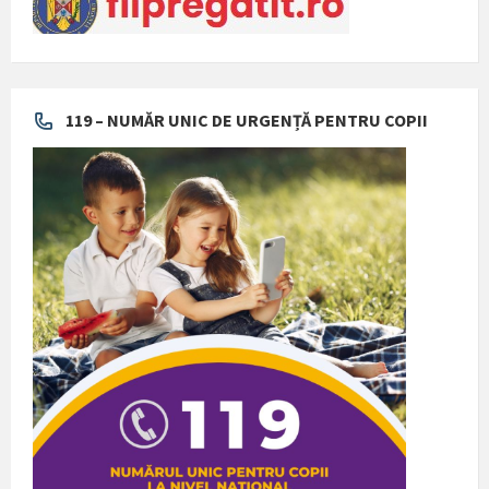
119 – NUMĂR UNIC DE URGENȚĂ PENTRU COPII