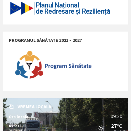
PROGRAMUL SĂNĂTATE 2021 – 2027
VREMEA LOCALA
09:20
Ora locala
27°C
Astazi
08/08/2026