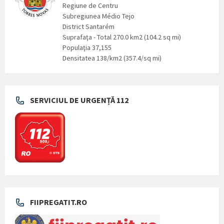
Regiune de Centru
Subregiunea Médio Tejo
District Santarém
Suprafaţa - Total 270.0 km2 (104.2 sq mi)
Populaţia 37,155
Densitatea 138/km2 (357.4/sq mi)
SERVICIUL DE URGENȚĂ 112
FIIPREGATIT.RO