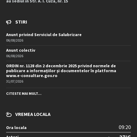
au sediul în Str. A. I. Cuza, nr. 15
STIRI
Anunt privind Serviciul de Salubrizare
06/08/2026
Anunt colectiv
06/08/2026
ORDIN nr. 1128 din 2 decembrie 2025 privind normele de
publicare a informațiilor și documentelor în platforma
www.e-consultare.gov.ro
31/07/2026
CITESTE MAI MULT...
VREMEA LOCALA
09:20
Ora locala