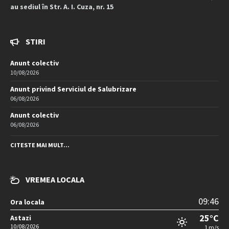
au sediul în Str. A. I. Cuza, nr. 15
STIRI
Anunt colectiv
10/08/2026
Anunt privind Serviciul de Salubrizare
06/08/2026
Anunt colectiv
06/08/2026
CITESTE MAI MULT...
VREMEA LOCALA
09:46
Ora locala
25°C
Astazi
10/08/2026
1 m/s