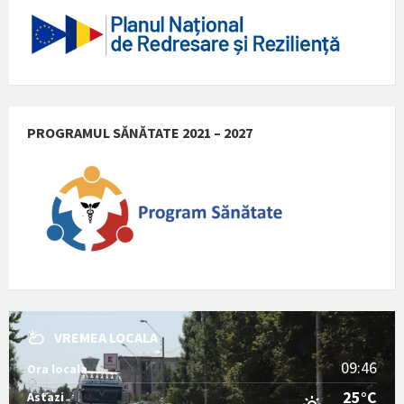
PROGRAMUL SĂNĂTATE 2021 – 2027
VREMEA LOCALA
09:46
Ora locala
25°C
Astazi