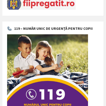
119 – NUMĂR UNIC DE URGENȚĂ PENTRU COPII