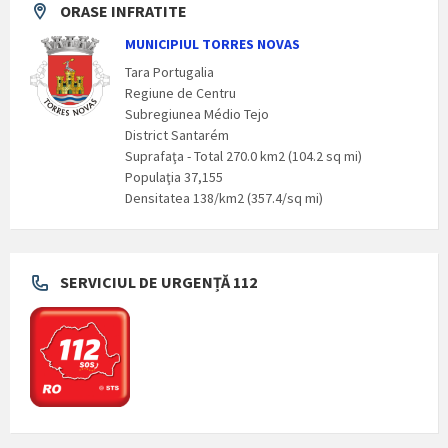
ORASE INFRATITE
MUNICIPIUL TORRES NOVAS
Tara Portugalia
Regiune de Centru
Subregiunea Médio Tejo
District Santarém
Suprafaţa - Total 270.0 km2 (104.2 sq mi)
Populaţia 37,155
Densitatea 138/km2 (357.4/sq mi)
SERVICIUL DE URGENȚĂ 112