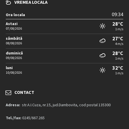
VREMEA LOCALA
09:34
Ora locala
28°C
Astazi
07/08/2026
1 m/s
27°C
sâmbătă
08/08/2026
4 m/s
28°C
duminică
09/08/2026
1 m/s
32°C
luni
10/08/2026
1 m/s
CONTACT
Adresa:
str.A.I.Cuza, nr.15, jud.Dambovita, cod postal 135300
Tel./fax:
0245/667.265