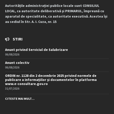
Autoritățile administrației publice locale sunt CONSILIUL
LOCAL, ca autoritate deliberativă și PRIMARUL, împreună cu
aparatul de specialitate, ca autoritate executivă. Acestea își
au sediul în Str. A. I. Cuza, nr. 15
STIRI
Anunt privind Serviciul de Salubrizare
06/08/2026
Anunt colectiv
06/08/2026
ORDIN nr. 1128 din 2 decembrie 2025 privind normele de
publicare a informațiilor și documentelor în platforma
www.e-consultare.gov.ro
31/07/2026
CITESTE MAI MULT...