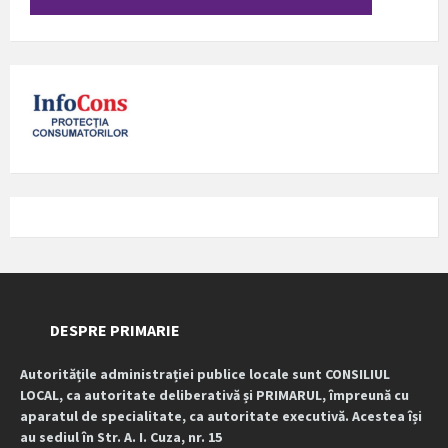
DESPRE PRIMARIE
Autoritățile administrației publice locale sunt CONSILIUL
LOCAL, ca autoritate deliberativă și PRIMARUL, împreună cu
aparatul de specialitate, ca autoritate executivă. Acestea își
au sediul în Str. A. I. Cuza, nr. 15