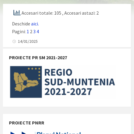
Accesari totale: 105
, Accesari astazi: 2
Deschide
aici.
Pagini:
1
2
3
4
14/01/2025
PROIECTE PR SM 2021-2027
PROIECTE PNRR