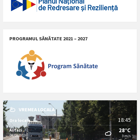
PROGRAMUL SĂNĂTATE 2021 – 2027
VREMEA LOCALA
18:45
Ora locala
28°C
Astazi
08/08/2026
3 m/s