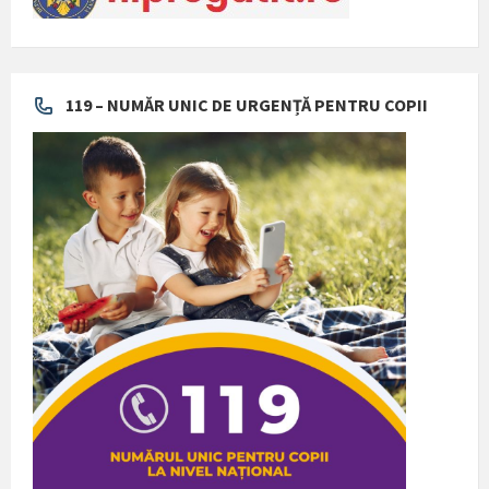
119 – NUMĂR UNIC DE URGENȚĂ PENTRU COPII