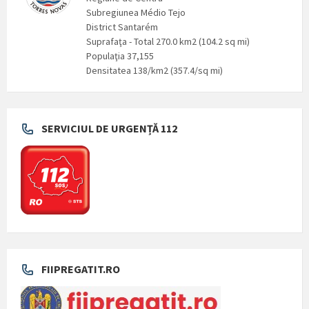
Subregiunea Médio Tejo
District Santarém
Suprafaţa - Total 270.0 km2 (104.2 sq mi)
Populaţia 37,155
Densitatea 138/km2 (357.4/sq mi)
SERVICIUL DE URGENȚĂ 112
FIIPREGATIT.RO