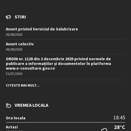
STIRI
Anunt privind Serviciul de Salubrizare
06/08/2026
Anunt colectiv
06/08/2026
ORDIN nr. 1128 din 2 decembrie 2025 privind normele de
publicare a informațiilor și documentelor în platforma
www.e-consultare.gov.ro
31/07/2026
CITESTE MAI MULT...
VREMEA LOCALA
18:45
Ora locala
28°C
Astazi