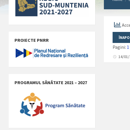
Acce
PROIECTE PNRR
Pagini:
1
14/01
PROGRAMUL SĂNĂTATE 2021 – 2027