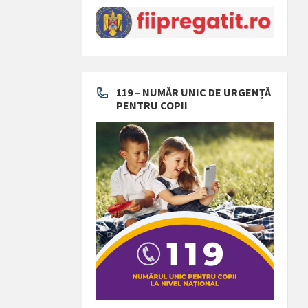
119 – NUMĂR UNIC DE URGENȚĂ
PENTRU COPII