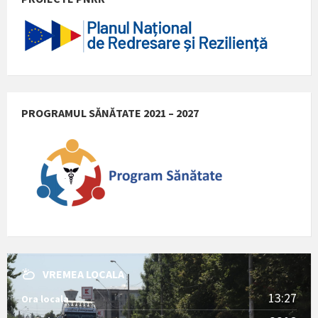
PROGRAMUL SĂNĂTATE 2021 – 2027
VREMEA LOCALA
13:27
Ora locala