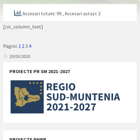
Accesari totale: 99
, Accesari astazi: 2
[/vc_column_text]
Pagini:
1
2
3
4
20/03/2020
PROIECTE PR SM 2021-2027
PROIECTE PNRR