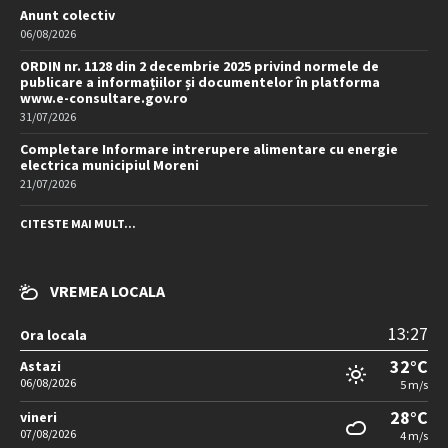
Anunt colectiv
06/08/2026
ORDIN nr. 1128 din 2 decembrie 2025 privind normele de
publicare a informațiilor și documentelor în platforma
www.e-consultare.gov.ro
31/07/2026
Completare Informare intrerupere alimentare cu energie
electrica municipiul Moreni
21/07/2026
CITESTE MAI MULT...
VREMEA LOCALA
13:27
Ora locala
32°C
Astazi
06/08/2026
5 m/s
28°C
vineri
07/08/2026
4 m/s