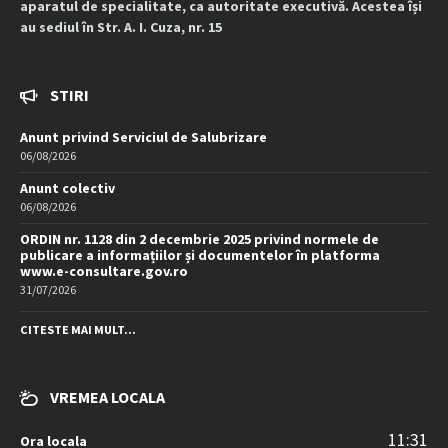
aparatul de specialitate, ca autoritate executivă. Acestea își
au sediul în Str. A. I. Cuza, nr. 15
STIRI
Anunt privind Serviciul de Salubrizare
06/08/2026
Anunt colectiv
06/08/2026
ORDIN nr. 1128 din 2 decembrie 2025 privind normele de
publicare a informațiilor și documentelor în platforma
www.e-consultare.gov.ro
31/07/2026
CITESTE MAI MULT...
VREMEA LOCALA
11:31
Ora locala