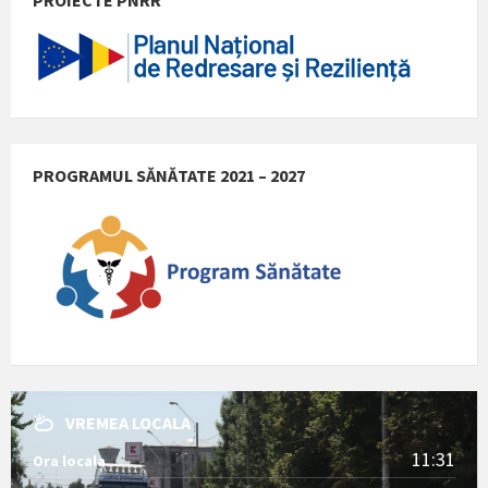
PROGRAMUL SĂNĂTATE 2021 – 2027
VREMEA LOCALA
11:31
Ora locala