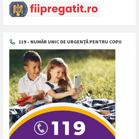
119 – NUMĂR UNIC DE URGENȚĂ PENTRU COPII