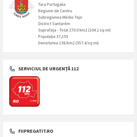
Tara Portugalia
Regiune de Centru
Subregiunea Médio Tejo
District Santarém
Suprafaţa - Total 270.0 km2 (104.2 sq mi)
Populaţia 37,155
Densitatea 138/km2 (357.4/sq mi)
SERVICIUL DE URGENȚĂ 112
FIIPREGATIT.RO