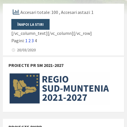
Accesari totale: 100
, Accesari astazi: 1
[/vc_column_text][/vc_column][/vc_row]
Pagini:
1
2
3
4
20/03/2020
PROIECTE PR SM 2021-2027
PROIECTE PNRR