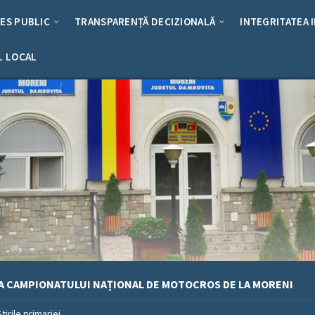
RES PUBLIC
TRANSPARENȚĂ DECIZIONALĂ
INTEGRITATEA 
L LOCAL
A CAMPIONATULUI NAȚIONAL DE MOTOCROS DE LA MORENI
Stirile primariei