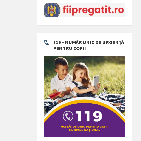
119 – NUMĂR UNIC DE URGENȚĂ
PENTRU COPII