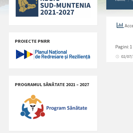
Acce
PROIECTE PNRR
Pagini:
1
02/07
PROGRAMUL SĂNĂTATE 2021 – 2027