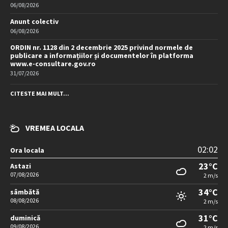
06/08/2026
Anunt colectiv
06/08/2026
ORDIN nr. 1128 din 2 decembrie 2025 privind normele de
publicare a informațiilor și documentelor în platforma
www.e-consultare.gov.ro
31/07/2026
CITESTE MAI MULT...
VREMEA LOCALA
02:02
Ora locala
23°C
Astazi
07/08/2026
2 m/s
34°C
sâmbătă
08/08/2026
2 m/s
31°C
duminică
09/08/2026
2 m/s