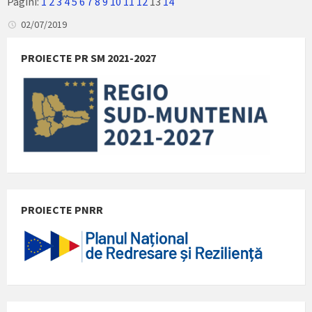
Pagini:
1
2
3
4
5
6
7
8
9
10
11
12
13
14
02/07/2019
PROIECTE PR SM 2021-2027
PROIECTE PNRR