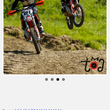
Previ
Next
ous