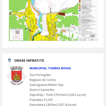
ORASE INFRATITE
MUNICIPIUL TORRES NOVAS
Tara Portugalia
Regiune de Centru
Subregiunea Médio Tejo
District Santarém
Suprafaţa - Total 270.0 km2 (104.2 sq mi)
Populaţia 37,155
Densitatea 138/km2 (357.4/sq mi)