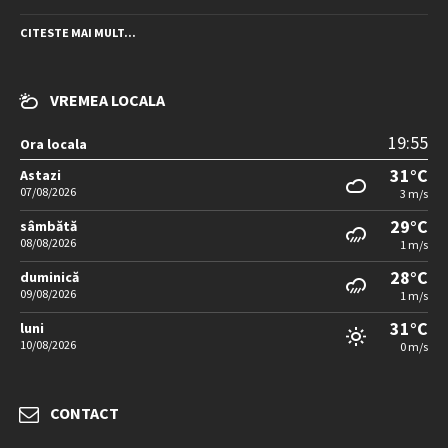
CITESTE MAI MULT...
VREMEA LOCALA
19:55
Ora locala
31°C
Astazi
07/08/2026
3 m/s
29°C
sâmbătă
08/08/2026
1 m/s
28°C
duminică
09/08/2026
1 m/s
31°C
luni
10/08/2026
0 m/s
CONTACT