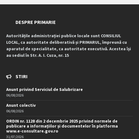
DESPRE PRIMARIE
Autoritățile administrației publice locale sunt CONSILIUL
LOCAL, ca autoritate deliberativă și PRIMARUL, împreună cu
aparatul de specialitate, ca autoritate executivă. Acestea își
au sediul în Str. A. I. Cuza, nr. 15
STIRI
Anunt privind Serviciul de Salubrizare
06/08/2026
Anunt colectiv
06/08/2026
ORDIN nr. 1128 din 2 decembrie 2025 privind normele de
publicare a informațiilor și documentelor în platforma
www.e-consultare.gov.ro
31/07/2026