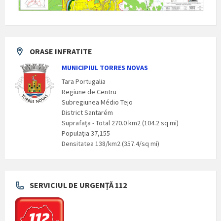
ORASE INFRATITE
MUNICIPIUL TORRES NOVAS
Tara Portugalia
Regiune de Centru
Subregiunea Médio Tejo
District Santarém
Suprafaţa - Total 270.0 km2 (104.2 sq mi)
Populaţia 37,155
Densitatea 138/km2 (357.4/sq mi)
SERVICIUL DE URGENȚĂ 112