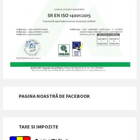
PAGINA NOASTRĂ DE FACEBOOK
TAXE SI IMPOZITE
PLAN URBANISTIC GENERAL
ORASE INFRATITE
MUNICIPIUL TORRES NOVAS