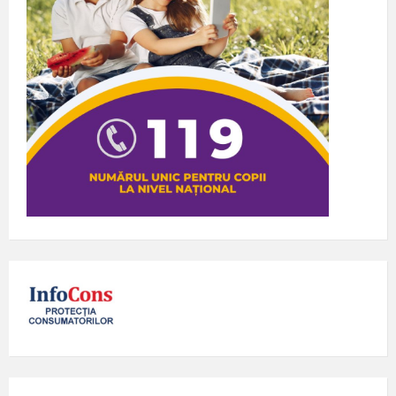
DESPRE PRIMARIE
Autoritățile administrației publice locale sunt CONSILIUL
LOCAL, ca autoritate deliberativă și PRIMARUL, împreună cu
aparatul de specialitate, ca autoritate executivă. Acestea își
au sediul în Str. A. I. Cuza, nr. 15