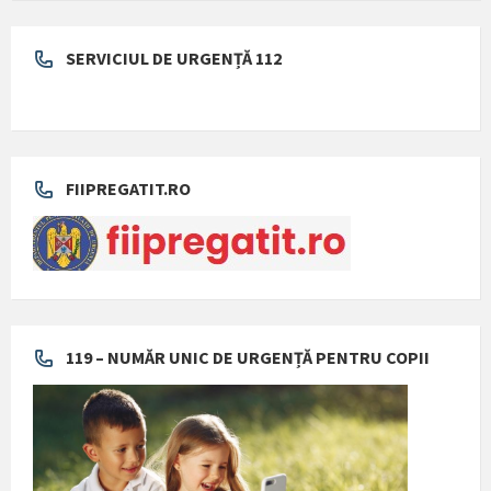
119 – NUMĂR UNIC DE URGENȚĂ PENTRU COPII