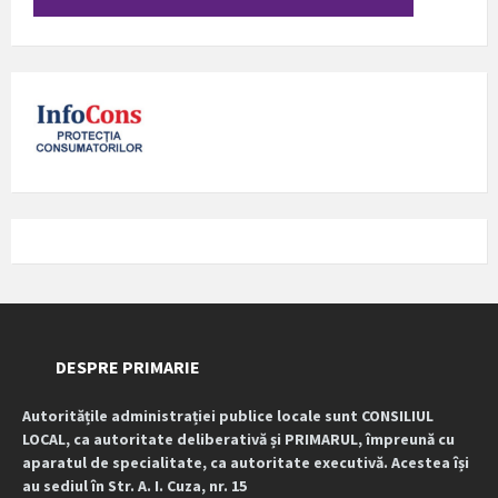
DESPRE PRIMARIE
Autoritățile administrației publice locale sunt CONSILIUL
LOCAL, ca autoritate deliberativă și PRIMARUL, împreună cu
aparatul de specialitate, ca autoritate executivă. Acestea își
au sediul în Str. A. I. Cuza, nr. 15