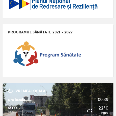
PROGRAMUL SĂNĂTATE 2021 – 2027
VREMEA LOCALA
00:39
Ora locala
22°C
Astazi
09/08/2026
0 m/s