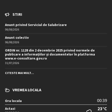
STIRI
Anunt privind Serviciul de Salubrizare
06/08/2026
Anunt colectiv
06/08/2026
ORDIN nr. 1128 din 2 decembrie 2025 privind normele de
publicare a informațiilor și documentelor în platforma
www.e-consultare.gov.ro
31/07/2026
CITESTE MAI MULT...
VREMEA LOCALA
00:39
Ora locala
23°C
Astazi