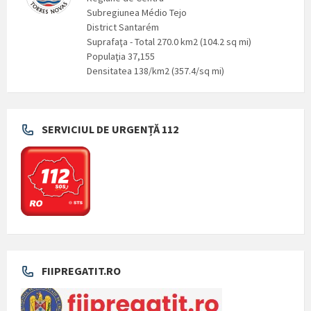
Subregiunea Médio Tejo
District Santarém
Suprafaţa - Total 270.0 km2 (104.2 sq mi)
Populaţia 37,155
Densitatea 138/km2 (357.4/sq mi)
SERVICIUL DE URGENȚĂ 112
FIIPREGATIT.RO