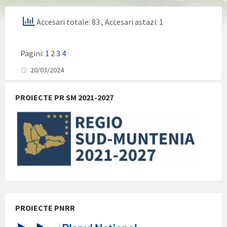
Accesari totale: 83
, Accesari astazi: 1
Pagini:
1
2
3
4
20/03/2024
PROIECTE PR SM 2021-2027
PROIECTE PNRR