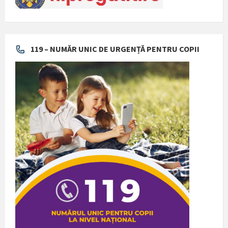
119 – NUMĂR UNIC DE URGENȚĂ PENTRU COPII