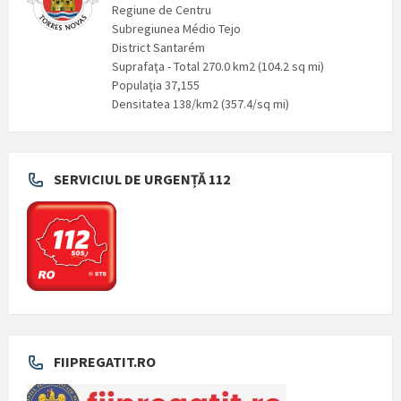
Regiune de Centru
Subregiunea Médio Tejo
District Santarém
Suprafaţa - Total 270.0 km2 (104.2 sq mi)
Populaţia 37,155
Densitatea 138/km2 (357.4/sq mi)
SERVICIUL DE URGENȚĂ 112
FIIPREGATIT.RO