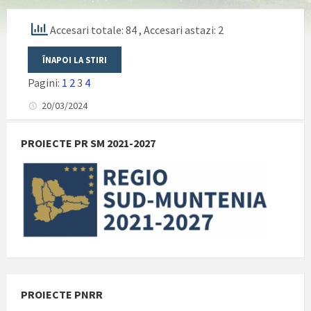
Accesari totale: 84
, Accesari astazi: 2
Pagini:
1
2
3
4
20/03/2024
PROIECTE PR SM 2021-2027
PROIECTE PNRR