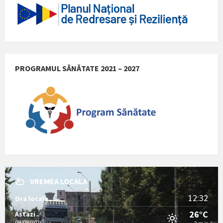
PROGRAMUL SĂNĂTATE 2021 – 2027
VREMEA LOCALA
12:32
Ora locala
26°C
Astazi
09/08/2026