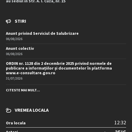
au sediul în Str. A. I. Cuza, nr. 15
STIRI
Anunt privind Serviciul de Salubrizare
06/08/2026
Anunt colectiv
06/08/2026
ORDIN nr. 1128 din 2 decembrie 2025 privind normele de
publicare a informațiilor și documentelor în platforma
www.e-consultare.gov.ro
31/07/2026
CITESTE MAI MULT...
VREMEA LOCALA
12:32
Ora locala