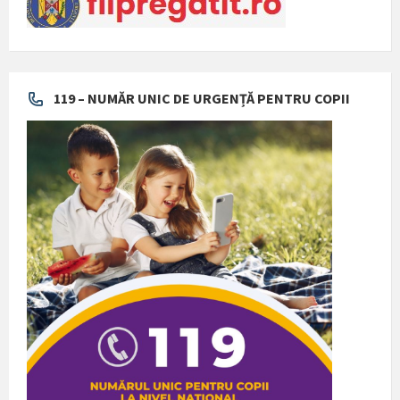
119 – NUMĂR UNIC DE URGENȚĂ PENTRU COPII