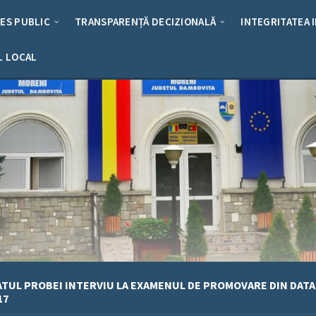
RES PUBLIC
TRANSPARENȚĂ DECIZIONALĂ
INTEGRITATEA 
L LOCAL
TUL PROBEI INTERVIU LA EXAMENUL DE PROMOVARE DIN DATA
17