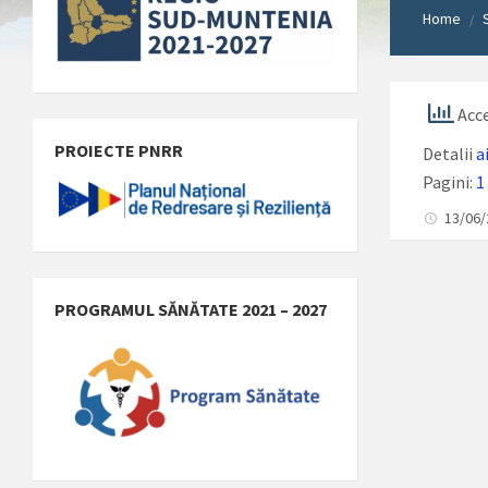
Home
/
Acce
PROIECTE PNRR
Detalii
a
Pagini:
1
13/06
PROGRAMUL SĂNĂTATE 2021 – 2027