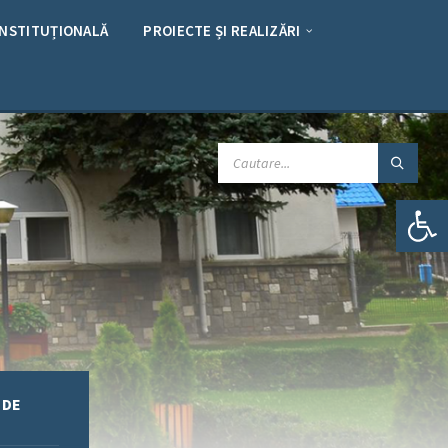
INSTITUȚIONALĂ
PROIECTE ȘI REALIZĂRI
CAUTARE:
Deschide bara de unelte
 DE