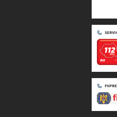
SERVI
FIIPR