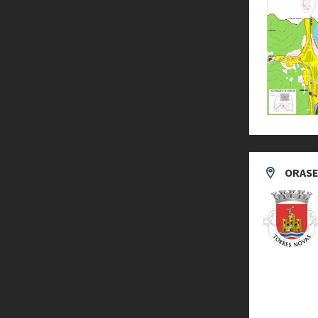
ORASE