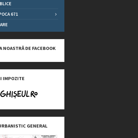
UBLICE
POCA 671
ARE
A NOASTRĂ DE FACEBOOK
SI IMPOZITE
URBANISTIC GENERAL