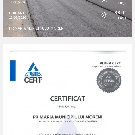
11/08/2026
2 m/s
33°C
miercuri
12/08/2026
1 m/s
PRIMARIA MUNICIPIULUI MORENI