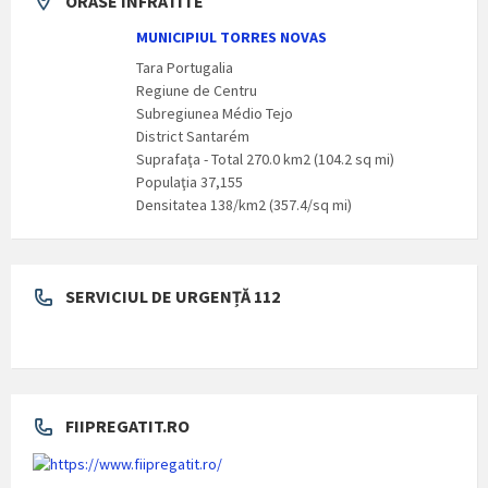
ORASE INFRATITE
MUNICIPIUL TORRES NOVAS
Tara Portugalia
Regiune de Centru
Subregiunea Médio Tejo
District Santarém
Suprafaţa - Total 270.0 km2 (104.2 sq mi)
Populaţia 37,155
Densitatea 138/km2 (357.4/sq mi)
SERVICIUL DE URGENȚĂ 112
FIIPREGATIT.RO