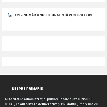
119 – NUMĂR UNIC DE URGENȚĂ PENTRU COPII
DESPRE PRIMARIE
Autoritățile administrației publice locale sunt CONSILIUL
LOCAL, ca autoritate deliberativă și PRIMARUL, împreună cu