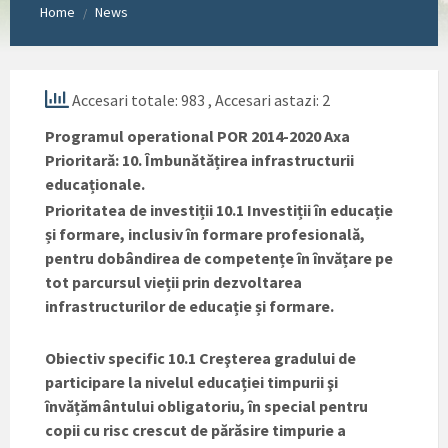
Home
News
/
Accesari totale: 983
, Accesari astazi: 2
Programul operational POR 2014-2020 Axa
Prioritară: 10. Îmbunătățirea infrastructurii
educaționale.
Prioritatea de investiții 10.1 Investiții în educație
și formare, inclusiv în formare profesională,
pentru dobândirea de competențe în învățare pe
tot parcursul vieții prin dezvoltarea
infrastructurilor de educație și formare.
Obiectiv specific 10.1 Creşterea gradului de
participare la nivelul educației timpurii şi
învățământului obligatoriu, în special pentru
copii cu risc crescut de părăsire timpurie a