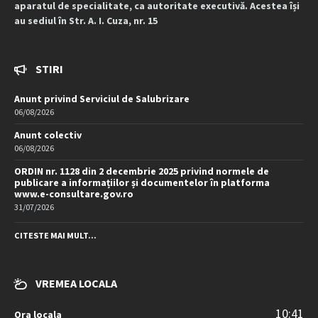
aparatul de specialitate, ca autoritate executivă. Acestea își
au sediul în Str. A. I. Cuza, nr. 15
STIRI
Anunt privind Serviciul de Salubrizare
06/08/2026
Anunt colectiv
06/08/2026
ORDIN nr. 1128 din 2 decembrie 2025 privind normele de
publicare a informațiilor și documentelor în platforma
www.e-consultare.gov.ro
31/07/2026
CITESTE MAI MULT...
VREMEA LOCALA
10:41
Ora locala