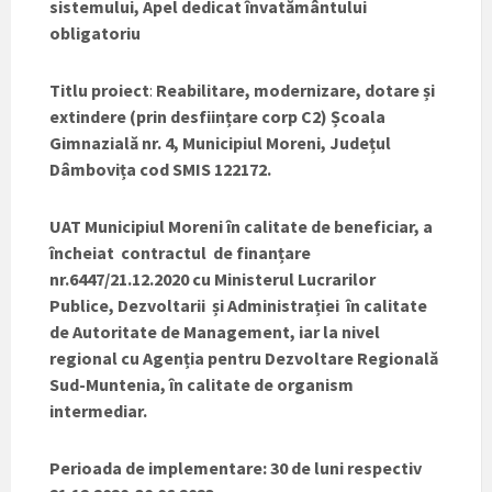
sistemului, Apel dedicat învatământului
obligatoriu
Titlu proiect
:
Reabilitare, modernizare, dotare și
extindere (prin desființare corp C2) Școala
Gimnazială nr. 4, Municipiul Moreni, Județul
Dâmbovița cod SMIS 122172.
UAT Municipiul Moreni în calitate de beneficiar, a
încheiat contractul de finanțare
nr.6447/21.12.2020 cu Ministerul Lucrarilor
Publice, Dezvoltarii și Administrației în calitate
de Autoritate de Management, iar la nivel
regional cu Agenția pentru Dezvoltare Regională
Sud-Muntenia, în calitate de organism
intermediar.
Perioada de implementare: 30 de luni respectiv