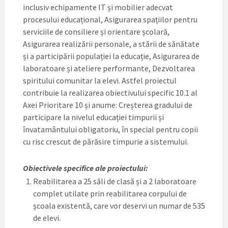
inclusiv echipamente IT și mobilier adecvat
procesului educațional, Asigurarea spațiilor pentru
serviciile de consiliere și orientare școlară,
Asigurarea realizării personale, a stării de sănătate
și a participării populației la educație, Asigurarea de
laboratoare și ateliere performante, Dezvoltarea
spiritului comunitar la elevi. Astfel proiectul
contribuie la realizarea obiectivului specific 10.1 al
Axei Prioritare 10 și anume: Creșterea gradului de
participare la nivelul educației timpurii și
învatamântului obligatoriu, în special pentru copii
cu risc crescut de părăsire timpurie a sistemului.
Obiectivele specifice ale proiectului:
Reabilitarea a 25 săli de clasă și a 2 laboratoare
complet utilate prin reabilitarea corpului de
școala existentă, care vor deservi un numar de 535
de elevi.