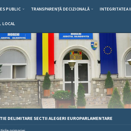
RES PUBLIC
TRANSPARENȚĂ DECIZIONALĂ
INTEGRITATEA 
L LOCAL
TIE DELIMITARE SECTII ALEGERI EUROPARLAMENTARE
Stirile primariei