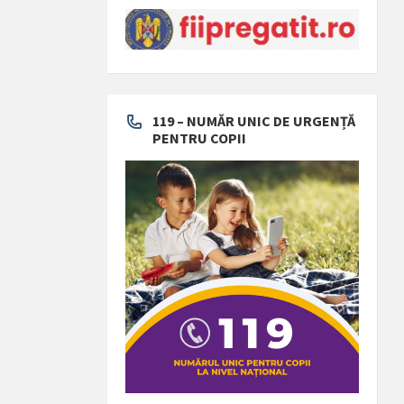
119 – NUMĂR UNIC DE URGENȚĂ
PENTRU COPII