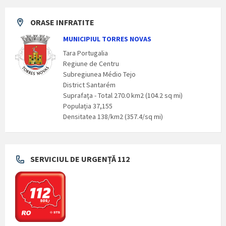
ORASE INFRATITE
MUNICIPIUL TORRES NOVAS
Tara Portugalia
Regiune de Centru
Subregiunea Médio Tejo
District Santarém
Suprafaţa - Total 270.0 km2 (104.2 sq mi)
Populaţia 37,155
Densitatea 138/km2 (357.4/sq mi)
SERVICIUL DE URGENȚĂ 112