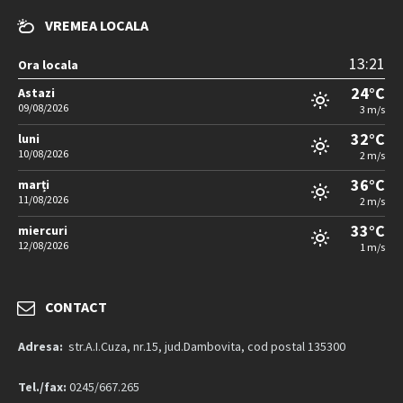
VREMEA LOCALA
13:21
Ora locala
24°C
Astazi
09/08/2026
3 m/s
32°C
luni
10/08/2026
2 m/s
36°C
marți
11/08/2026
2 m/s
33°C
miercuri
12/08/2026
1 m/s
CONTACT
Adresa:
str.A.I.Cuza, nr.15, jud.Dambovita, cod postal 135300
Tel./fax:
0245/667.265