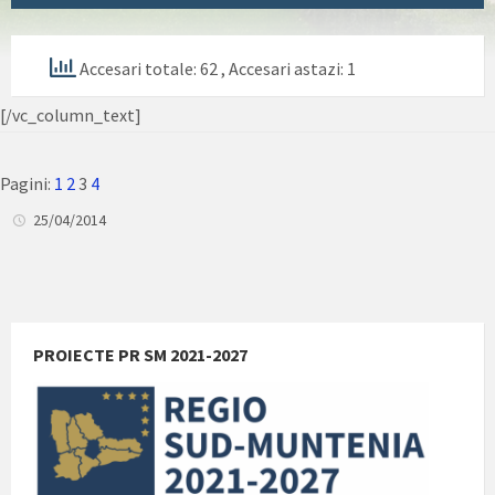
Accesari totale: 62
, Accesari astazi: 1
[/vc_column_text]
Pagini:
1
2
3
4
25/04/2014
PROIECTE PR SM 2021-2027