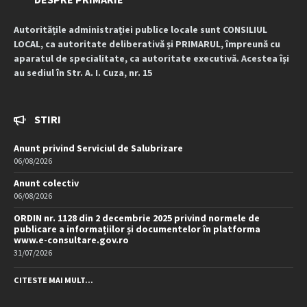
Autoritățile administrației publice locale sunt CONSILIUL
LOCAL, ca autoritate deliberativă și PRIMARUL, împreună cu
aparatul de specialitate, ca autoritate executivă. Acestea își
au sediul în Str. A. I. Cuza, nr. 15
STIRI
Anunt privind Serviciul de Salubrizare
06/08/2026
Anunt colectiv
06/08/2026
ORDIN nr. 1128 din 2 decembrie 2025 privind normele de
publicare a informațiilor și documentelor în platforma
www.e-consultare.gov.ro
31/07/2026
CITESTE MAI MULT...