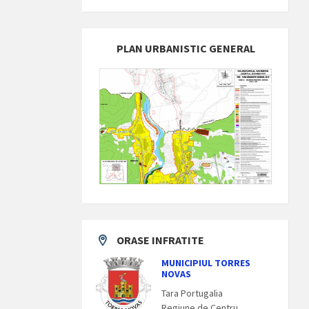
PLAN URBANISTIC GENERAL
ORASE INFRATITE
MUNICIPIUL TORRES
NOVAS
Tara Portugalia
Regiune de Centru