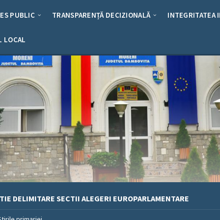
RES PUBLIC
TRANSPARENȚĂ DECIZIONALĂ
INTEGRITATEA 
L LOCAL
TIE DELIMITARE SECTII ALEGERI EUROPARLAMENTARE
Stirile primariei