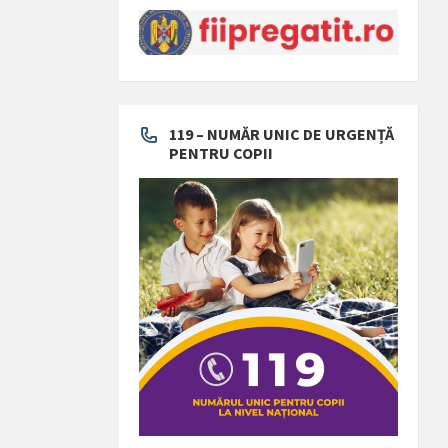
119 – NUMĂR UNIC DE URGENȚĂ
PENTRU COPII