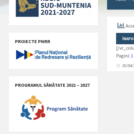
Acce
PROIECTE PNRR
[/vc_co
Pagini:
1
25/04
PROGRAMUL SĂNĂTATE 2021 – 2027