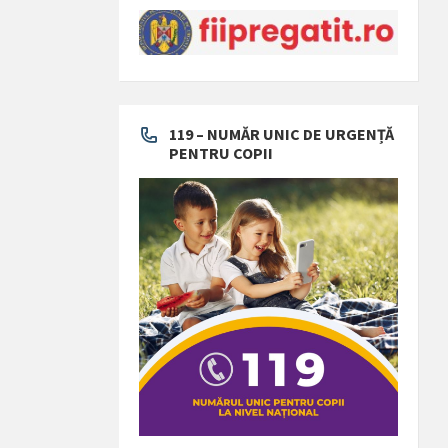
119 – NUMĂR UNIC DE URGENȚĂ
PENTRU COPII