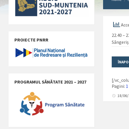
Acce
22.40 – 
PROIECTE PNRR
Sângeri
[/vc_col
PROGRAMUL SĂNĂTATE 2021 – 2027
Pagini:
1
18/06