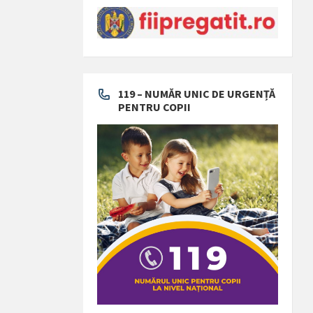
119 – NUMĂR UNIC DE URGENȚĂ
PENTRU COPII