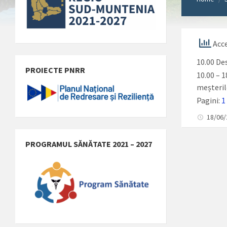
Acce
10.00 De
PROIECTE PNRR
10.00 – 
meșteril
Pagini:
1
18/06
PROGRAMUL SĂNĂTATE 2021 – 2027