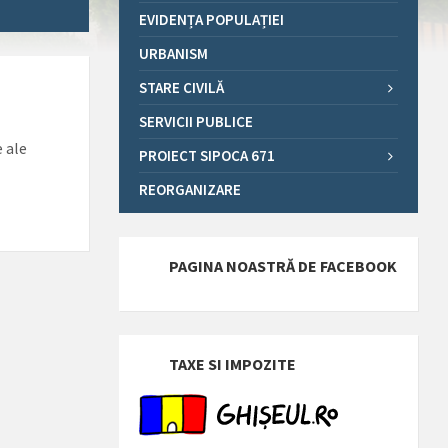
EVIDENȚA POPULAȚIEI
URBANISM
STARE CIVILĂ
SERVICII PUBLICE
e ale
PROIECT SIPOCA 671
REORGANIZARE
PAGINA NOASTRĂ DE FACEBOOK
TAXE SI IMPOZITE