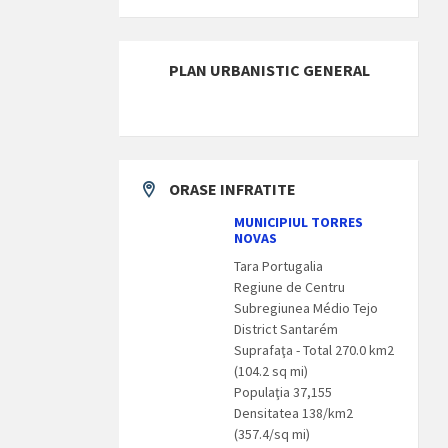
PLAN URBANISTIC GENERAL
ORASE INFRATITE
MUNICIPIUL TORRES
NOVAS
Tara Portugalia
Regiune de Centru
Subregiunea Médio Tejo
District Santarém
Suprafaţa - Total 270.0 km2
(104.2 sq mi)
Populaţia 37,155
Densitatea 138/km2
(357.4/sq mi)