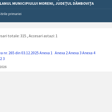
ILANUL MUNICIPIULUI MORENI, JUDEȚUL DÂMBOVIȚA
Stirile primariei
sari totale: 315
, Accesari astazi: 1
a nr. 265 din 03.12.2025
Anexa 1
Anexa 2
Anexa 3
Anexa 4
2
3
/2026