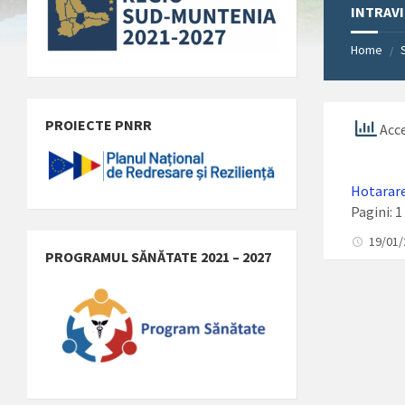
INTRAV
Home
/
PROIECTE PNRR
Acce
Hotarare
Pagini:
1
19/01
PROGRAMUL SĂNĂTATE 2021 – 2027