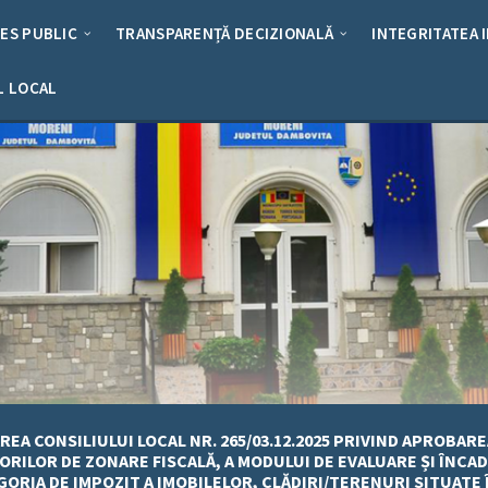
RES PUBLIC
TRANSPARENȚĂ DECIZIONALĂ
INTEGRITATEA 
L LOCAL
EA CONSILIULUI LOCAL NR. 265/03.12.2025 PRIVIND APROBAR
ORILOR DE ZONARE FISCALĂ, A MODULUI DE EVALUARE ȘI ÎNCA
GORIA DE IMPOZIT A IMOBILELOR, CLĂDIRI/TERENURI SITUATE 