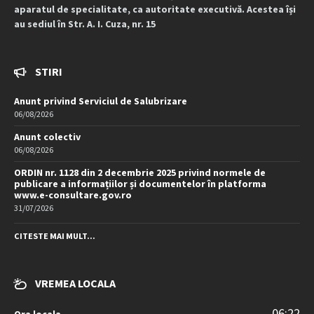
aparatul de specialitate, ca autoritate executivă. Acestea își
au sediul în Str. A. I. Cuza, nr. 15
STIRI
Anunt privind Serviciul de Salubrizare
06/08/2026
Anunt colectiv
06/08/2026
ORDIN nr. 1128 din 2 decembrie 2025 privind normele de
publicare a informațiilor și documentelor în platforma
www.e-consultare.gov.ro
31/07/2026
CITESTE MAI MULT...
VREMEA LOCALA
06:22