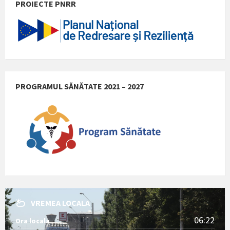
PROIECTE PNRR
PROGRAMUL SĂNĂTATE 2021 – 2027
VREMEA LOCALA
06:22
Ora locala