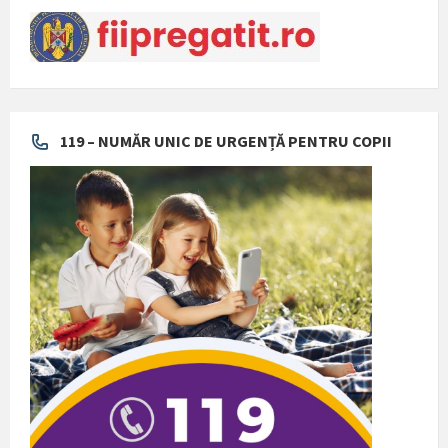
119 – NUMĂR UNIC DE URGENȚĂ PENTRU COPII