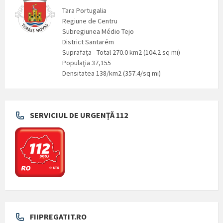
Tara Portugalia
Regiune de Centru
Subregiunea Médio Tejo
District Santarém
Suprafaţa - Total 270.0 km2 (104.2 sq mi)
Populaţia 37,155
Densitatea 138/km2 (357.4/sq mi)
SERVICIUL DE URGENȚĂ 112
FIIPREGATIT.RO