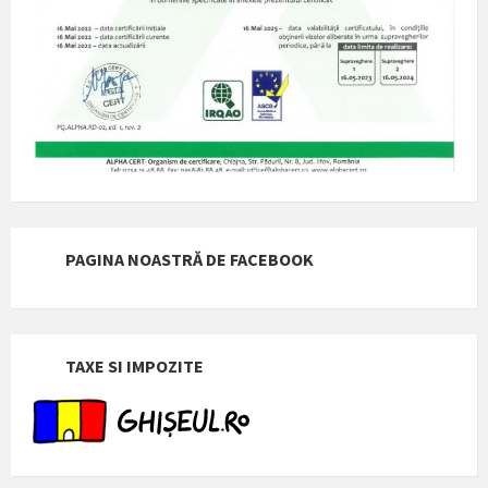
PAGINA NOASTRĂ DE FACEBOOK
TAXE SI IMPOZITE