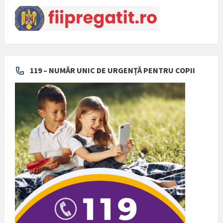
119 – NUMĂR UNIC DE URGENȚĂ PENTRU COPII