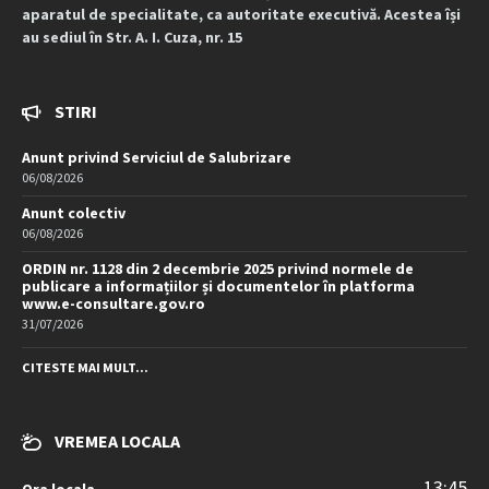
aparatul de specialitate, ca autoritate executivă. Acestea își
au sediul în Str. A. I. Cuza, nr. 15
STIRI
Anunt privind Serviciul de Salubrizare
06/08/2026
Anunt colectiv
06/08/2026
ORDIN nr. 1128 din 2 decembrie 2025 privind normele de
publicare a informațiilor și documentelor în platforma
www.e-consultare.gov.ro
31/07/2026
CITESTE MAI MULT...
VREMEA LOCALA
13:45