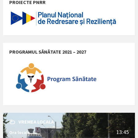
PROIECTE PNRR
PROGRAMUL SĂNĂTATE 2021 – 2027
VREMEA LOCALA
13:45
Ora locala