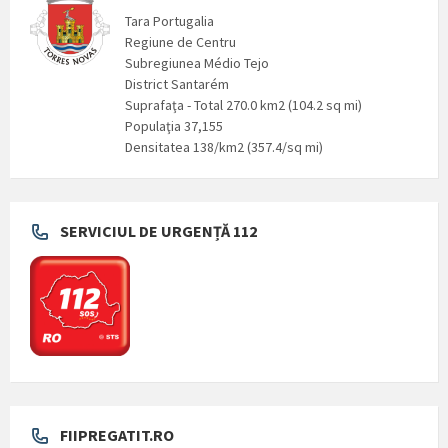
Tara Portugalia
Regiune de Centru
Subregiunea Médio Tejo
District Santarém
Suprafaţa - Total 270.0 km2 (104.2 sq mi)
Populaţia 37,155
Densitatea 138/km2 (357.4/sq mi)
SERVICIUL DE URGENȚĂ 112
FIIPREGATIT.RO