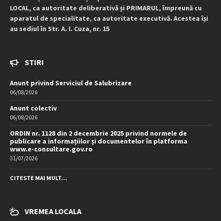
LOCAL, ca autoritate deliberativă și PRIMARUL, împreună cu
aparatul de specialitate, ca autoritate executivă. Acestea își
au sediul în Str. A. I. Cuza, nr. 15
STIRI
Anunt privind Serviciul de Salubrizare
06/08/2026
Anunt colectiv
06/08/2026
ORDIN nr. 1128 din 2 decembrie 2025 privind normele de
publicare a informațiilor și documentelor în platforma
www.e-consultare.gov.ro
31/07/2026
CITESTE MAI MULT...
VREMEA LOCALA