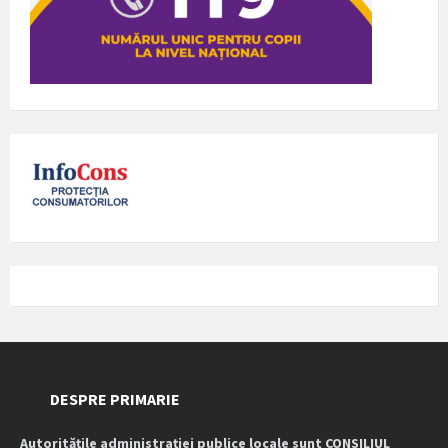
DESPRE PRIMARIE
Autoritățile administrației publice locale sunt CONSILIUL