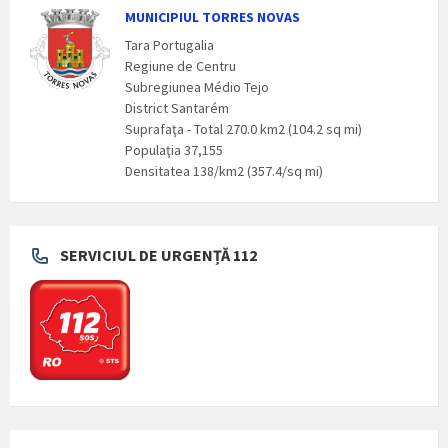
MUNICIPIUL TORRES NOVAS
Tara Portugalia
Regiune de Centru
Subregiunea Médio Tejo
District Santarém
Suprafaţa - Total 270.0 km2 (104.2 sq mi)
Populaţia 37,155
Densitatea 138/km2 (357.4/sq mi)
SERVICIUL DE URGENȚĂ 112