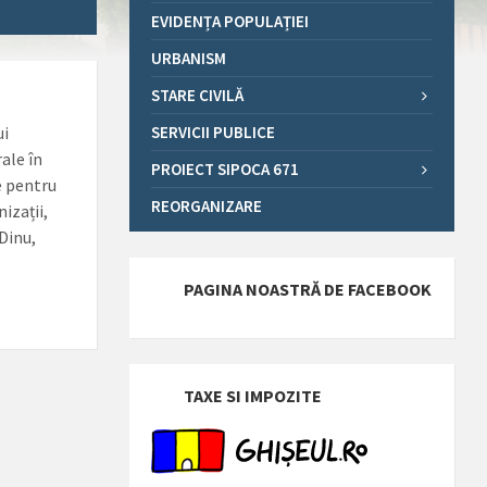
EVIDENȚA POPULAȚIEI
URBANISM
STARE CIVILĂ
ui
SERVICII PUBLICE
ale în
PROIECT SIPOCA 671
e pentru
REORGANIZARE
izații,
Dinu,
PAGINA NOASTRĂ DE FACEBOOK
TAXE SI IMPOZITE