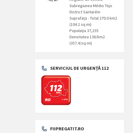
Subregiunea Médio Tejo
District Santarém
Suprafaţa - Total 270.0 km2
(104.2 sq mi)
Populaţia 37,155
Densitatea 138/km2
(357.4/sq mi)
SERVICIUL DE URGENȚĂ 112
FIIPREGATIT.RO