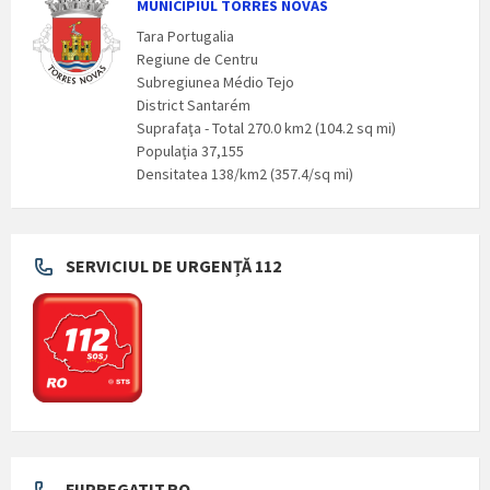
MUNICIPIUL TORRES NOVAS
Tara Portugalia
Regiune de Centru
Subregiunea Médio Tejo
District Santarém
Suprafaţa - Total 270.0 km2 (104.2 sq mi)
Populaţia 37,155
Densitatea 138/km2 (357.4/sq mi)
SERVICIUL DE URGENȚĂ 112
FIIPREGATIT.RO