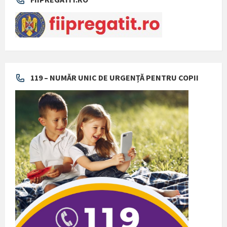
119 – NUMĂR UNIC DE URGENȚĂ PENTRU COPII