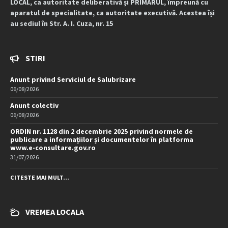
LOCAL, ca autoritate deliberativă și PRIMARUL, împreună cu
aparatul de specialitate, ca autoritate executivă. Acestea își
au sediul în Str. A. I. Cuza, nr. 15
STIRI
Anunt privind Serviciul de Salubrizare
06/08/2026
Anunt colectiv
06/08/2026
ORDIN nr. 1128 din 2 decembrie 2025 privind normele de
publicare a informațiilor și documentelor în platforma
www.e-consultare.gov.ro
31/07/2026
CITESTE MAI MULT...
VREMEA LOCALA