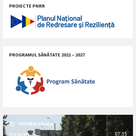
PROIECTE PNRR
PROGRAMUL SĂNĂTATE 2021 – 2027
VREMEA LOCALA
07:35
Ora locala