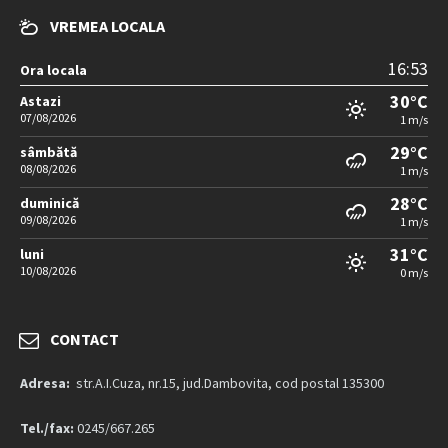
VREMEA LOCALA
16:53
Ora locala
30°C
Astazi
07/08/2026
1 m/s
29°C
sâmbătă
08/08/2026
1 m/s
28°C
duminică
09/08/2026
1 m/s
31°C
luni
10/08/2026
0 m/s
CONTACT
Adresa:
str.A.I.Cuza, nr.15, jud.Dambovita, cod postal 135300
Tel./fax:
0245/667.265