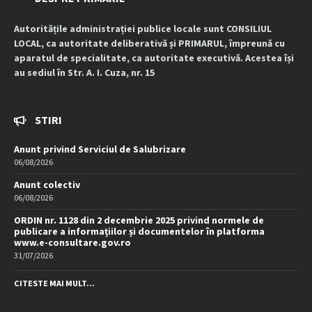
Autoritățile administrației publice locale sunt CONSILIUL
LOCAL, ca autoritate deliberativă și PRIMARUL, împreună cu
aparatul de specialitate, ca autoritate executivă. Acestea își
au sediul în Str. A. I. Cuza, nr. 15
STIRI
Anunt privind Serviciul de Salubrizare
06/08/2026
Anunt colectiv
06/08/2026
ORDIN nr. 1128 din 2 decembrie 2025 privind normele de
publicare a informațiilor și documentelor în platforma
www.e-consultare.gov.ro
31/07/2026
CITESTE MAI MULT...