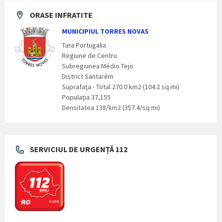
ORASE INFRATITE
MUNICIPIUL TORRES NOVAS
Tara Portugalia
Regiune de Centru
Subregiunea Médio Tejo
District Santarém
Suprafaţa - Total 270.0 km2 (104.2 sq mi)
Populaţia 37,155
Densitatea 138/km2 (357.4/sq mi)
SERVICIUL DE URGENȚĂ 112