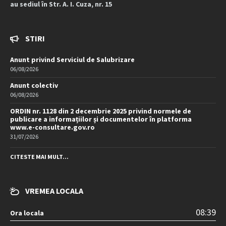
au sediul în Str. A. I. Cuza, nr. 15
STIRI
Anunt privind Serviciul de Salubrizare
06/08/2026
Anunt colectiv
06/08/2026
ORDIN nr. 1128 din 2 decembrie 2025 privind normele de
publicare a informațiilor și documentelor în platforma
www.e-consultare.gov.ro
31/07/2026
CITESTE MAI MULT...
VREMEA LOCALA
08:39
Ora locala