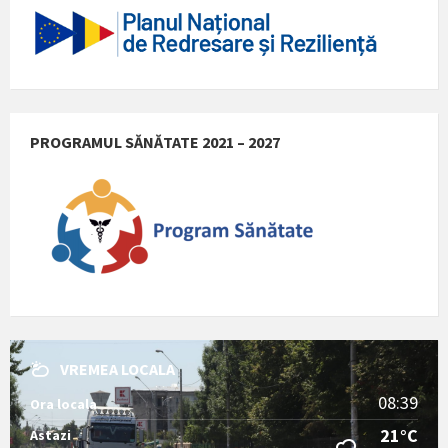
PROGRAMUL SĂNĂTATE 2021 – 2027
VREMEA LOCALA
08:39
Ora locala
21°C
Astazi