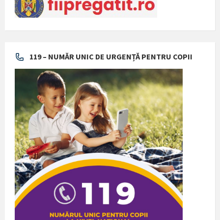
119 – NUMĂR UNIC DE URGENȚĂ PENTRU COPII