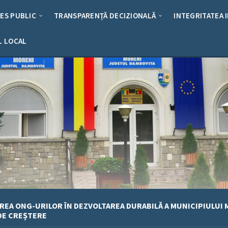
RES PUBLIC
TRANSPARENȚĂ DECIZIONALĂ
INTEGRITATEA 
L LOCAL
REA ONG-URILOR ÎN DEZVOLTAREA DURABILĂ A MUNICIPIULUI
DE CREȘTERE