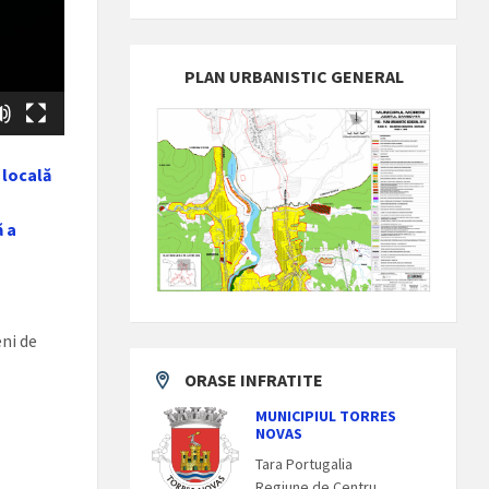
PLAN URBANISTIC GENERAL
 locală
ă a
ni de
ORASE INFRATITE
MUNICIPIUL TORRES
NOVAS
Tara Portugalia
Regiune de Centru