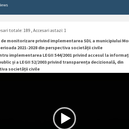
News
sari totale: 189
, Accesari astazi: 1
T
de monitorizare privind implementarea SDL a municipiului Mo
erioada 2021-2028 din perspectiva societății civile
tru implementarea LEGII 544/2001 privind accesul la informați
public și a LEGII 52/2003 privind transparența decizională, din
iva societății civile