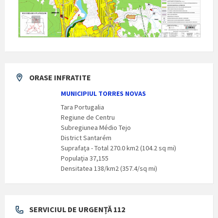
ORASE INFRATITE
MUNICIPIUL TORRES NOVAS
Tara Portugalia
Regiune de Centru
Subregiunea Médio Tejo
District Santarém
Suprafaţa - Total 270.0 km2 (104.2 sq mi)
Populaţia 37,155
Densitatea 138/km2 (357.4/sq mi)
SERVICIUL DE URGENȚĂ 112