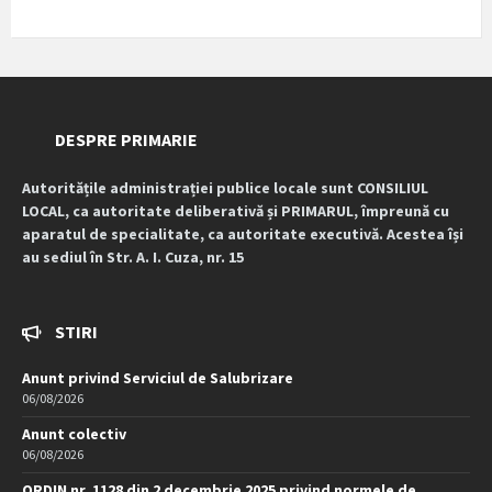
DESPRE PRIMARIE
Autoritățile administrației publice locale sunt CONSILIUL
LOCAL, ca autoritate deliberativă și PRIMARUL, împreună cu
aparatul de specialitate, ca autoritate executivă. Acestea își
au sediul în Str. A. I. Cuza, nr. 15
STIRI
Anunt privind Serviciul de Salubrizare
06/08/2026
Anunt colectiv
06/08/2026
ORDIN nr. 1128 din 2 decembrie 2025 privind normele de