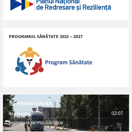
PROGRAMUL SĂNĂTATE 2021 – 2027
VREMEA LOCALA
02:07
Ora locala
PRIMARIA MUNICIPIULUI MORENI