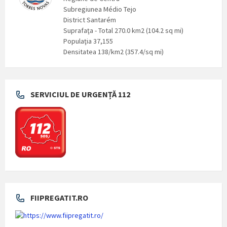
Subregiunea Médio Tejo
District Santarém
Suprafaţa - Total 270.0 km2 (104.2 sq mi)
Populaţia 37,155
Densitatea 138/km2 (357.4/sq mi)
SERVICIUL DE URGENȚĂ 112
FIIPREGATIT.RO