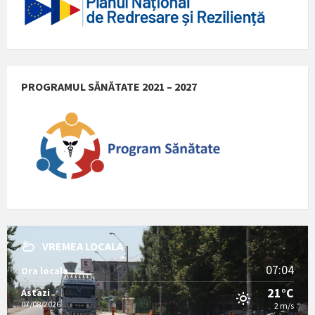
PROGRAMUL SĂNĂTATE 2021 – 2027
VREMEA LOCALA
07:04
Ora locala
21°C
Astazi
07/08/2026
2 m/s