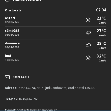
07:04
Ora locala
21°C
Astazi
07/08/2026
2 m/s
27°C
sâmbătă
08/08/2026
4 m/s
28°C
duminică
09/08/2026
1 m/s
32°C
luni
10/08/2026
1 m/s
CONTACT
Adresa:
str.A.I.Cuza, nr.15, jud.Dambovita, cod postal 135300
Tel./fax:
0245/667.265
E-mail:
contact@primariamoreni.ro