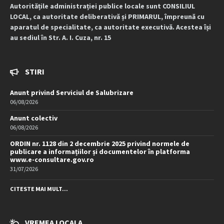
Autoritățile administrației publice locale sunt CONSILIUL
LOCAL, ca autoritate deliberativă și PRIMARUL, împreună cu
aparatul de specialitate, ca autoritate executivă. Acestea își
au sediul în Str. A. I. Cuza, nr. 15
STIRI
Anunt privind Serviciul de Salubrizare
06/08/2026
Anunt colectiv
06/08/2026
ORDIN nr. 1128 din 2 decembrie 2025 privind normele de
publicare a informațiilor și documentelor în platforma
www.e-consultare.gov.ro
31/07/2026
CITESTE MAI MULT...
VREMEA LOCALA