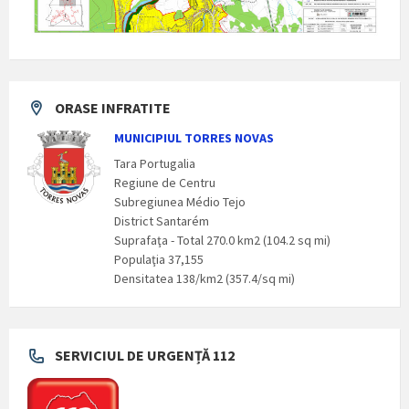
ORASE INFRATITE
MUNICIPIUL TORRES NOVAS
Tara Portugalia
Regiune de Centru
Subregiunea Médio Tejo
District Santarém
Suprafaţa - Total 270.0 km2 (104.2 sq mi)
Populaţia 37,155
Densitatea 138/km2 (357.4/sq mi)
SERVICIUL DE URGENȚĂ 112