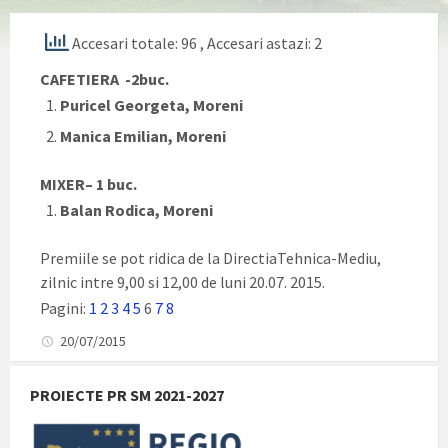
Accesari totale: 96
, Accesari astazi: 2
CAFETIERA -2buc.
Puricel Georgeta, Moreni
Manica Emilian, Moreni
MIXER– 1 buc.
Balan Rodica, Moreni
Premiile se pot ridica de la DirectiaTehnica-Mediu,
zilnic intre 9,00 si 12,00 de luni 20.07. 2015.
Pagini:
1
2
3
4
5
6
7
8
20/07/2015
PROIECTE PR SM 2021-2027