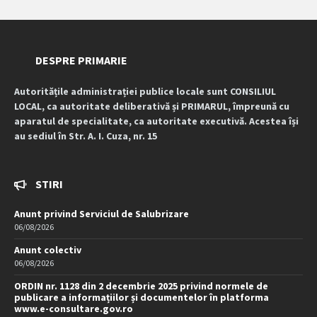
DESPRE PRIMARIE
Autoritățile administrației publice locale sunt CONSILIUL
LOCAL, ca autoritate deliberativă și PRIMARUL, împreună cu
aparatul de specialitate, ca autoritate executivă. Acestea își
au sediul în Str. A. I. Cuza, nr. 15
STIRI
Anunt privind Serviciul de Salubrizare
06/08/2026
Anunt colectiv
06/08/2026
ORDIN nr. 1128 din 2 decembrie 2025 privind normele de
publicare a informațiilor și documentelor în platforma
www.e-consultare.gov.ro