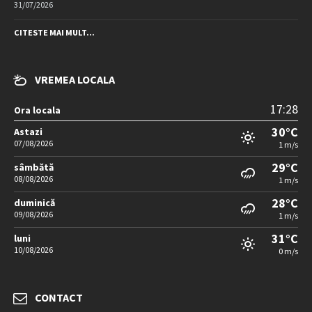
31/07/2026
CITESTE MAI MULT...
VREMEA LOCALA
17:28
Ora locala
30°C
Astazi
07/08/2026
1 m/s
29°C
sâmbătă
08/08/2026
1 m/s
28°C
duminică
09/08/2026
1 m/s
31°C
luni
10/08/2026
0 m/s
CONTACT