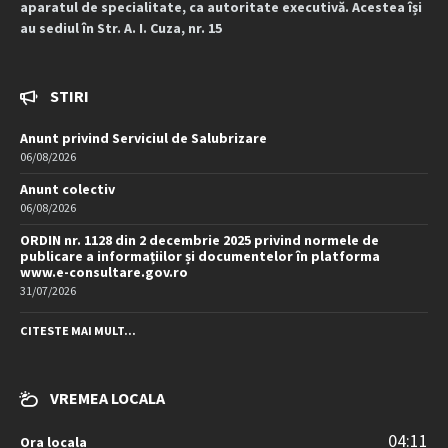
aparatul de specialitate, ca autoritate executivă. Acestea își
au sediul în Str. A. I. Cuza, nr. 15
STIRI
Anunt privind Serviciul de Salubrizare
06/08/2026
Anunt colectiv
06/08/2026
ORDIN nr. 1128 din 2 decembrie 2025 privind normele de
publicare a informațiilor și documentelor în platforma
www.e-consultare.gov.ro
31/07/2026
CITESTE MAI MULT...
VREMEA LOCALA
04:11
Ora locala