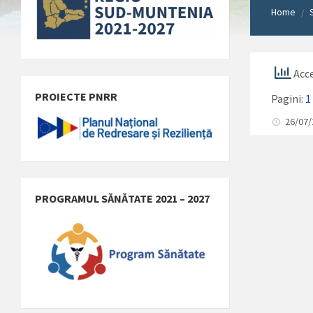
Home
/
Acce
PROIECTE PNRR
Pagini:
1
26/07
PROGRAMUL SĂNĂTATE 2021 – 2027