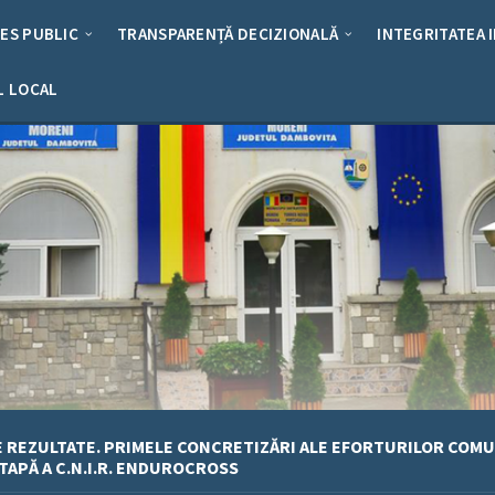
RES PUBLIC
TRANSPARENȚĂ DECIZIONALĂ
INTEGRITATEA 
L LOCAL
 REZULTATE. PRIMELE CONCRETIZĂRI ALE EFORTURILOR COMU
TAPĂ A C.N.I.R. ENDUROCROSS