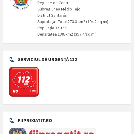
Regiune de Centru
Subregiunea Médio Tejo
District Santarém
Suprafaţa - Total 270.0 km2 (104.2 sq mi)
Populaţia 37,155
Densitatea 138/km2 (357.4/sq mi)
SERVICIUL DE URGENȚĂ 112
FIIPREGATIT.RO