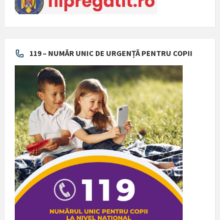
119 – NUMĂR UNIC DE URGENȚĂ PENTRU COPII