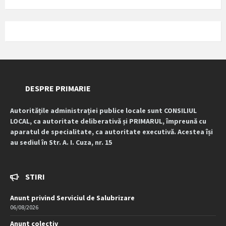
DESPRE PRIMARIE
Autoritățile administrației publice locale sunt CONSILIUL
LOCAL, ca autoritate deliberativă și PRIMARUL, împreună cu
aparatul de specialitate, ca autoritate executivă. Acestea își
au sediul în Str. A. I. Cuza, nr. 15
STIRI
Anunt privind Serviciul de Salubrizare
06/08/2026
Anunt colectiv