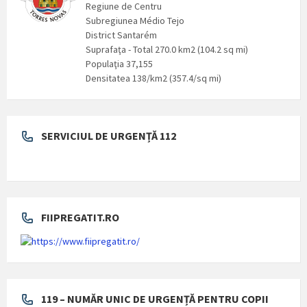
Regiune de Centru
Subregiunea Médio Tejo
District Santarém
Suprafaţa - Total 270.0 km2 (104.2 sq mi)
Populaţia 37,155
Densitatea 138/km2 (357.4/sq mi)
SERVICIUL DE URGENȚĂ 112
FIIPREGATIT.RO
119 – NUMĂR UNIC DE URGENȚĂ PENTRU COPII