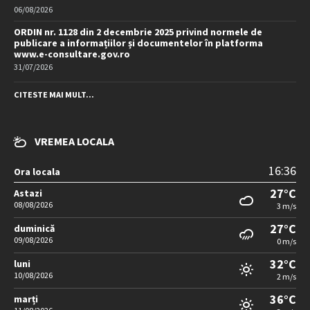
06/08/2026
ORDIN nr. 1128 din 2 decembrie 2025 privind normele de
publicare a informațiilor și documentelor în platforma
www.e-consultare.gov.ro
31/07/2026
CITESTE MAI MULT...
VREMEA LOCALA
16:36
Ora locala
27°C
Astazi
08/08/2026
3 m/s
27°C
duminică
09/08/2026
0 m/s
32°C
luni
10/08/2026
2 m/s
36°C
marți